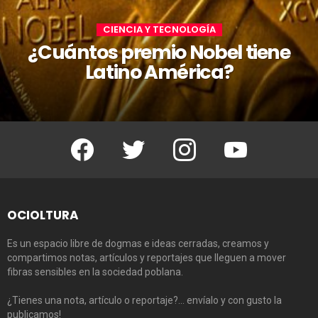
CIENCIA Y TECNOLOGÍA
¿Cuántos premio Nobel tiene
Latino América?
Facebook
Twitter
Instagram
Youtube
OCIOLTURA
Es un espacio libre de dogmas e ideas cerradas, creamos y
compartimos notas, artículos y reportajes que lleguen a mover
fibras sensibles en la sociedad poblana.
¿Tienes una nota, artículo o reportaje?… envíalo y con gusto la
publicamos!