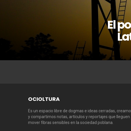
El p
La
OCIOLTURA
Es un espacio libre de dogmas e ideas cerradas, cream
y compartimos notas, artículos y reportajes que lleguen
mover fibras sensibles en la sociedad poblana.