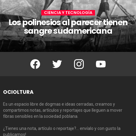
CIENCIA Y TECNOLOGÍA
Los polinesios al parecer tienen
sangre sudamericana
Facebook
Twitter
Instagram
Youtube
OCIOLTURA
Es un espacio libre de dogmas e ideas cerradas, creamos y
compartimos notas, artículos y reportajes que lleguen a mover
fibras sensibles en la sociedad poblana.
¿Tienes una nota, artículo o reportaje?… envíalo y con gusto la
publicamos!