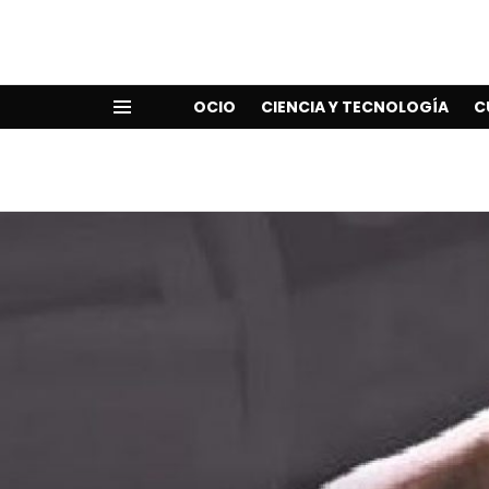
OCIO
CIENCIA Y TECNOLOGÍA
C
Menu