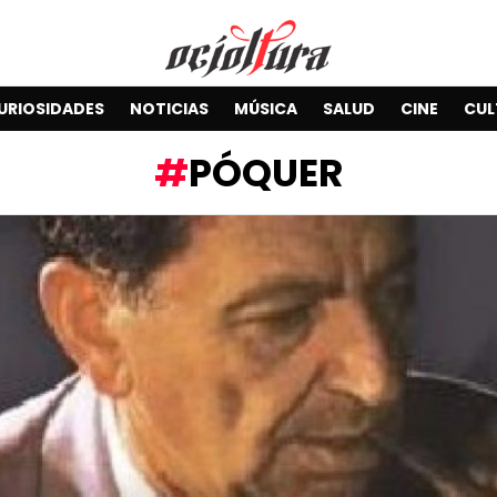
URIOSIDADES
NOTICIAS
MÚSICA
SALUD
CINE
CUL
PÓQUER