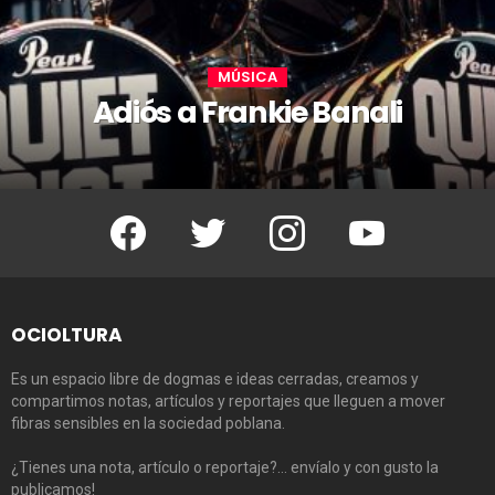
MÚSICA
Adiós a Frankie Banali
Facebook
Twitter
Instagram
Youtube
OCIOLTURA
Es un espacio libre de dogmas e ideas cerradas, creamos y
compartimos notas, artículos y reportajes que lleguen a mover
fibras sensibles en la sociedad poblana.
¿Tienes una nota, artículo o reportaje?… envíalo y con gusto la
publicamos!