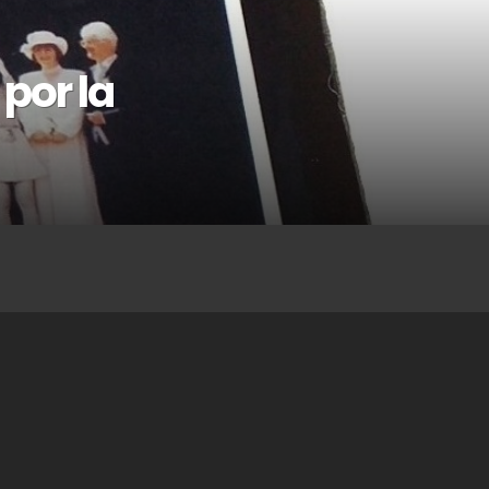
 por la