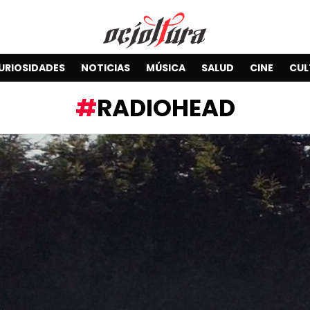
URIOSIDADES
NOTICIAS
MÚSICA
SALUD
CINE
CUL
RADIOHEAD