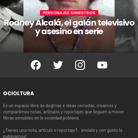
PERSONAJES SINIESTROS
Rodney Alcalá, el galán televisivo
y asesino en serie
Facebook
Twitter
Instagram
Youtube
OCIOLTURA
Es un espacio libre de dogmas e ideas cerradas, creamos y
compartimos notas, artículos y reportajes que lleguen a mover
fibras sensibles en la sociedad poblana.
¿Tienes una nota, artículo o reportaje?… envíalo y con gusto la
publicamos!