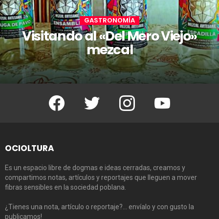
GASTRONOMÍA
Visitando al «Del Mero Viejo»
mezcal
Facebook
Twitter
Instagram
Youtube
OCIOLTURA
Es un espacio libre de dogmas e ideas cerradas, creamos y
compartimos notas, artículos y reportajes que lleguen a mover
fibras sensibles en la sociedad poblana.
¿Tienes una nota, artículo o reportaje?… envíalo y con gusto la
publicamos!