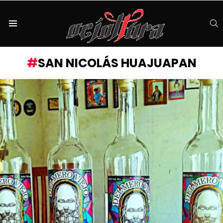
S
Menu
SAN NICOLÁS HUAJUAPAN