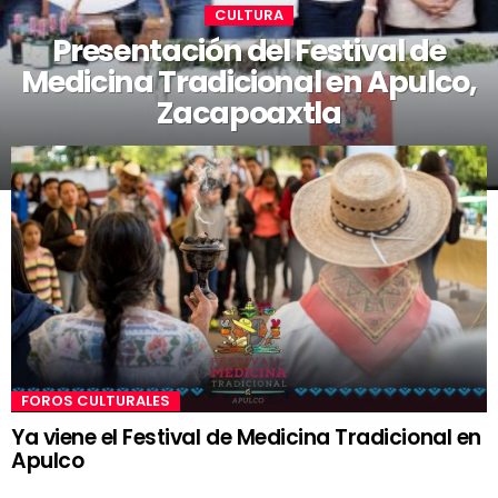
CULTURA
Presentación del Festival de
Medicina Tradicional en Apulco,
Zacapoaxtla
FOROS CULTURALES
Ya viene el Festival de Medicina Tradicional en
Apulco