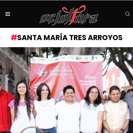
S
Menu
SANTA MARÍA TRES ARROYOS