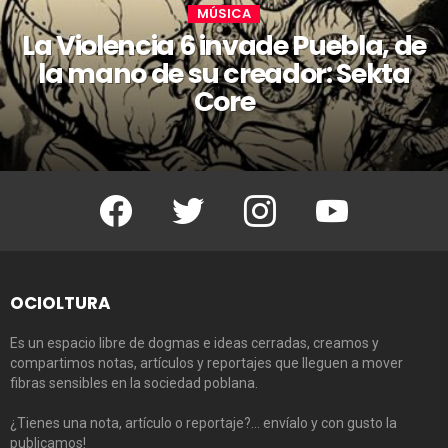
MÚSICA
La Violencia 6 invade Puebla, de
la mano de su creador: Sekta
Core
Facebook
Twitter
Instagram
Youtube
OCIOLTURA
Es un espacio libre de dogmas e ideas cerradas, creamos y
compartimos notas, artículos y reportajes que lleguen a mover
fibras sensibles en la sociedad poblana.
¿Tienes una nota, artículo o reportaje?… envíalo y con gusto la
publicamos!