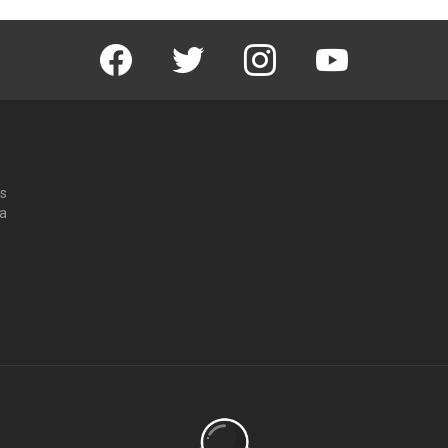
Facebook
Twitter
Instagram
Youtube
os
 a