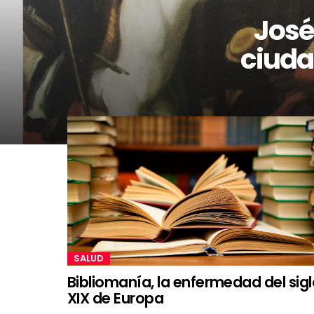
José
ciudad
SALUD
Bibliomanía, la enfermedad del sig
XIX de Europa