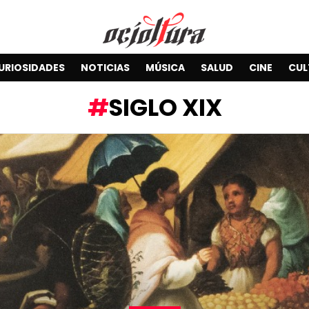
URIOSIDADES
NOTICIAS
MÚSICA
SALUD
CINE
CUL
SIGLO XIX