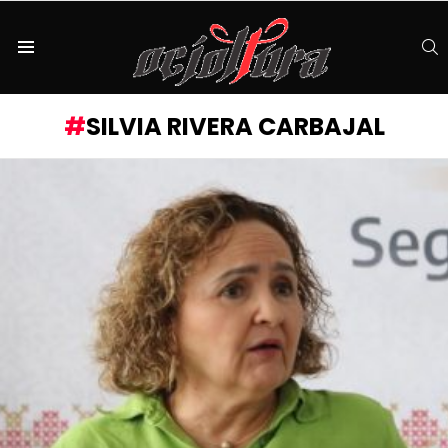
S
Menu
SILVIA RIVERA CARBAJAL