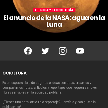
CIENCIA Y TECNOLOGÍA
El anuncio de la NASA: agua en la
Luna
Facebook
Twitter
Instagram
Youtube
OCIOLTURA
Es un espacio libre de dogmas e ideas cerradas, creamos y
compartimos notas, artículos y reportajes que lleguen a mover
fibras sensibles en la sociedad poblana.
¿Tienes una nota, artículo o reportaje?… envíalo y con gusto la
publicamos!