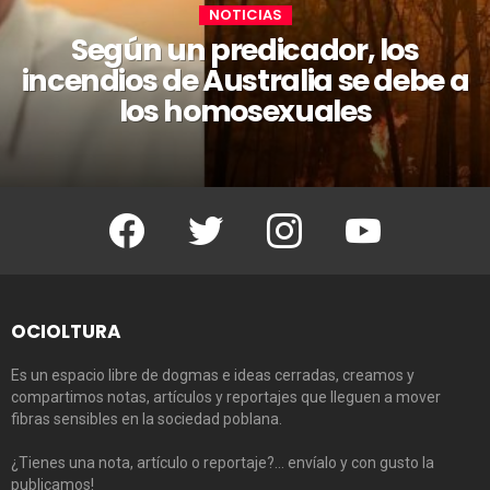
NOTICIAS
Según un predicador, los
incendios de Australia se debe a
los homosexuales
Facebook
Twitter
Instagram
Youtube
OCIOLTURA
Es un espacio libre de dogmas e ideas cerradas, creamos y
compartimos notas, artículos y reportajes que lleguen a mover
fibras sensibles en la sociedad poblana.
¿Tienes una nota, artículo o reportaje?… envíalo y con gusto la
publicamos!