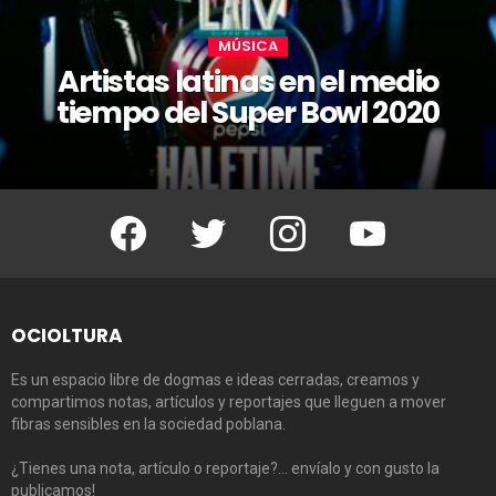
MÚSICA
Artistas latinas en el medio
tiempo del Super Bowl 2020
Facebook
Twitter
Instagram
Youtube
OCIOLTURA
Es un espacio libre de dogmas e ideas cerradas, creamos y
compartimos notas, artículos y reportajes que lleguen a mover
fibras sensibles en la sociedad poblana.
¿Tienes una nota, artículo o reportaje?… envíalo y con gusto la
publicamos!