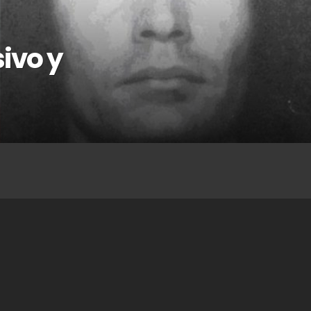
sivo y