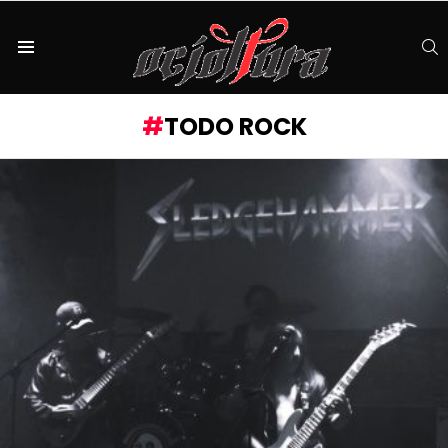
S
Menu
TODO ROCK