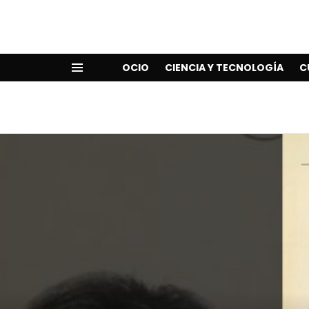
OCIO
CIENCIA Y TECNOLOGÍA
C
Menu