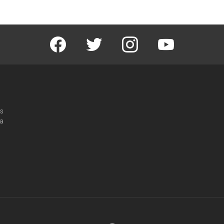
Facebook
Twitter
Instagram
Youtube
os
 a