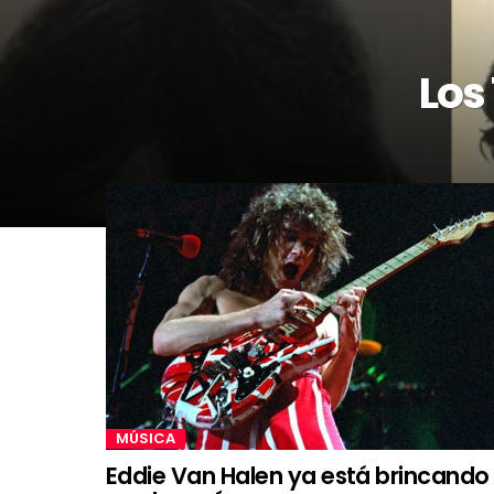
Los
MÚSICA
Eddie Van Halen ya está brincando