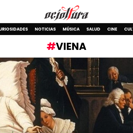
URIOSIDADES
NOTICIAS
MÚSICA
SALUD
CINE
CUL
VIENA