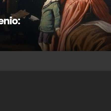
enio: