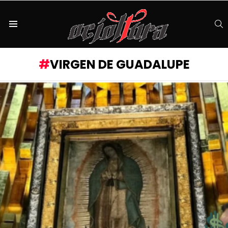
S
Menu
VIRGEN DE GUADALUPE