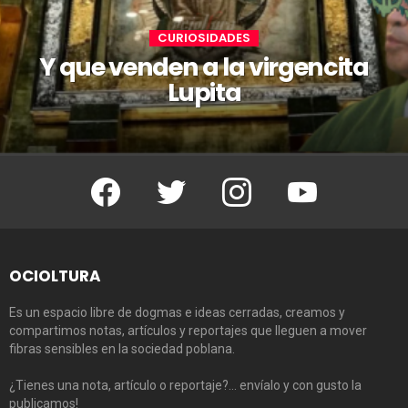
CURIOSIDADES
Y que venden a la virgencita
Lupita
Facebook
Twitter
Instagram
Youtube
OCIOLTURA
Es un espacio libre de dogmas e ideas cerradas, creamos y
compartimos notas, artículos y reportajes que lleguen a mover
fibras sensibles en la sociedad poblana.
¿Tienes una nota, artículo o reportaje?… envíalo y con gusto la
publicamos!