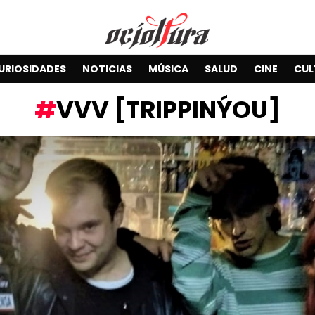
URIOSIDADES
NOTICIAS
MÚSICA
SALUD
CINE
CUL
VVV [TRIPPINÝOU]