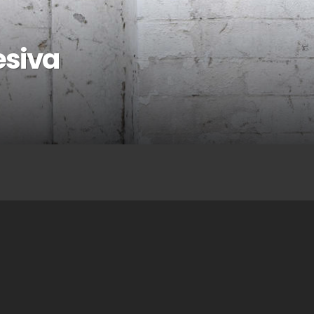
esiva