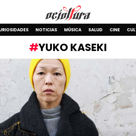
URIOSIDADES
NOTICIAS
MÚSICA
SALUD
CINE
CUL
YUKO KASEKI