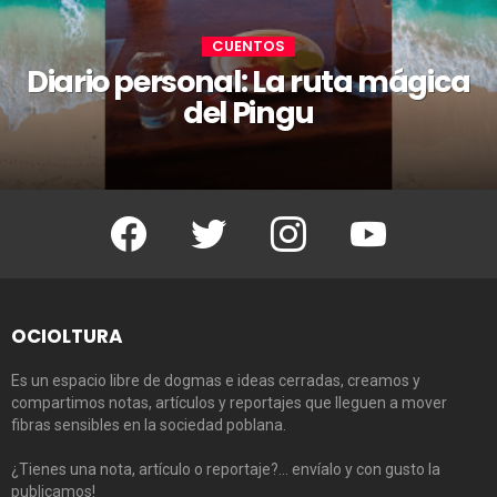
CUENTOS
Diario personal: La ruta mágica
del Pingu
Facebook
Twitter
Instagram
Youtube
OCIOLTURA
Es un espacio libre de dogmas e ideas cerradas, creamos y
compartimos notas, artículos y reportajes que lleguen a mover
fibras sensibles en la sociedad poblana.
¿Tienes una nota, artículo o reportaje?… envíalo y con gusto la
publicamos!