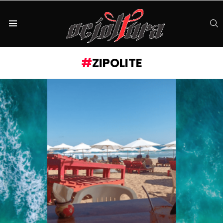
S
Menu
ZIPOLITE