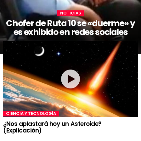
NOTICIAS
Chofer de Ruta 10 se «duerme» y
es exhibido en redes sociales
CIENCIA Y TECNOLOGÍA
¿Nos aplastará hoy un Asteroide?
(Explicación)