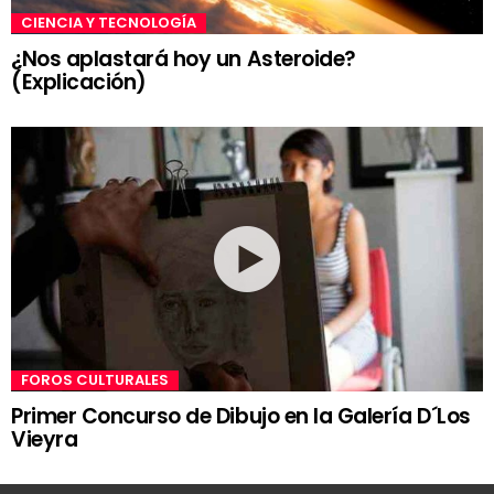
CIENCIA Y TECNOLOGÍA
¿Nos aplastará hoy un Asteroide?
(Explicación)
FOROS CULTURALES
Primer Concurso de Dibujo en la Galería D´Los
Vieyra