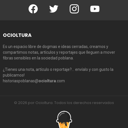
Facebook
Twitter
Instagram
Youtube
OCIOLTURA
Es un espacio libre de dogmas e ideas cerradas, creamos y
compartimos notas, artículos y reportajes que lleguen a mover
fibras sensibles en la sociedad poblana.
¿Tienes una nota, artículo o reportaje?… envíalo y con gusto la
publicamos!
historiaspoblanas@
ocioltura
.com
© 2026 por Ocioltura. Todos los derechos reservados