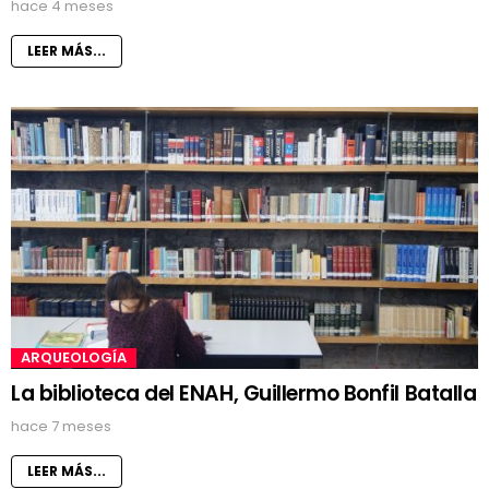
hace 4 meses
LEER MÁS...
ARQUEOLOGÍA
La biblioteca del ENAH, Guillermo Bonfil Batalla
hace 7 meses
LEER MÁS...