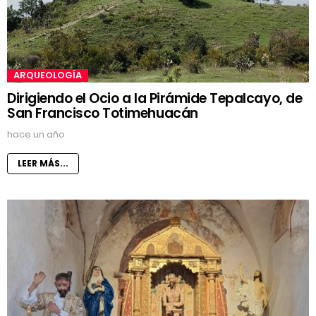
ARQUEOLOGÍA
Dirigiendo el Ocio a la Pirámide Tepalcayo, de
San Francisco Totimehuacán
hace un año
LEER MÁS...