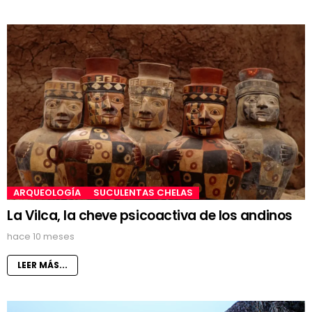
ARQUEOLOGÍA
SUCULENTAS CHELAS
La Vilca, la cheve psicoactiva de los andinos
hace 10 meses
LEER MÁS...