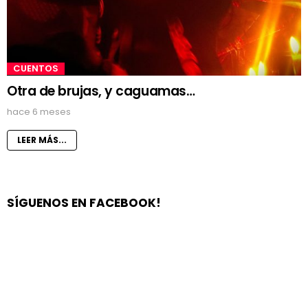
CUENTOS
Otra de brujas, y caguamas…
hace 6 meses
LEER MÁS...
SÍGUENOS EN FACEBOOK!