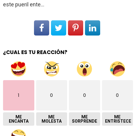
este pueril ente…
¿CUAL ES TU REACCIÓN?
1
0
0
0
ME
ME
ME
ME
ENCANTA
MOLESTA
SORPRENDE
ENTRISTECE