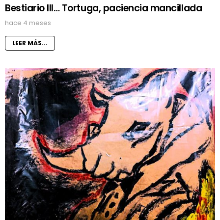
Bestiario III… Tortuga, paciencia mancillada
hace 4 meses
LEER MÁS...