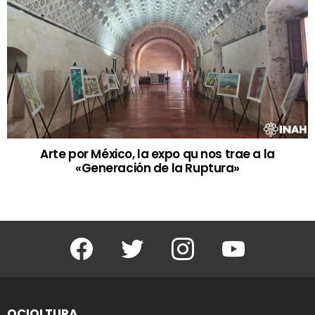
Arte por México, la expo qu nos trae a la
«Generación de la Ruptura»
Facebook
Twitter
Instagram
Youtube
OCIOLTURA