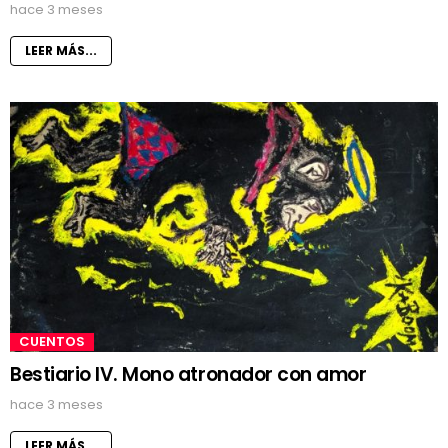
hace 3 meses
LEER MÁS...
CUENTOS
Bestiario IV. Mono atronador con amor
hace 3 meses
LEER MÁS...