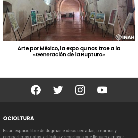
Arte por México, la expo qu nos trae a la
«Generación de la Ruptura»
Facebook
Twitter
Instagram
Youtube
OCIOLTURA
Es un espacio libre de dogmas e ideas cerradas, creamos y
compartimos notas, artículos y reportajes que lleguen a mover