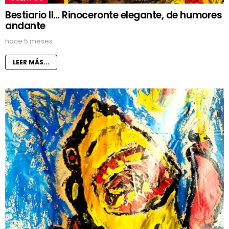
Bestiario II… Rinoceronte elegante, de humores
andante
hace 5 meses
LEER MÁS...