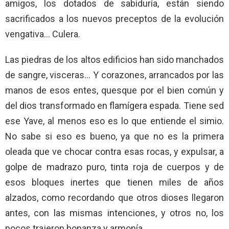
amigos, los dotados de sabiduría, están siendo
sacrificados a los nuevos preceptos de la evolución
vengativa… Culera.
Las piedras de los altos edificios han sido manchados
de sangre, visceras… Y corazones, arrancados por las
manos de esos entes, quesque por el bien común y
del dios transformado en flamígera espada. Tiene sed
ese Yave, al menos eso es lo que entiende el simio.
No sabe si eso es bueno, ya que no es la primera
oleada que ve chocar contra esas rocas, y expulsar, a
golpe de madrazo puro, tinta roja de cuerpos y de
esos bloques inertes que tienen miles de años
alzados, como recordando que otros dioses llegaron
antes, con las mismas intenciones, y otros no, los
pocos trajeron bonanza y armonía.