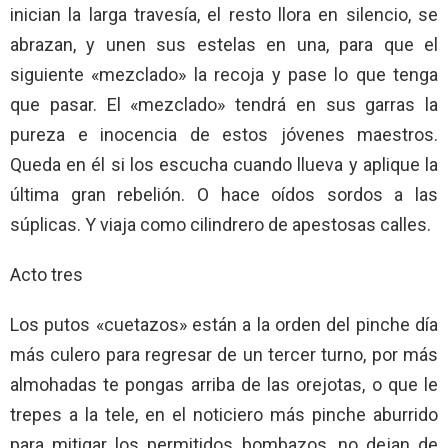
inician la larga travesía, el resto llora en silencio, se
abrazan, y unen sus estelas en una, para que el
siguiente «mezclado» la recoja y pase lo que tenga
que pasar. El «mezclado» tendrá en sus garras la
pureza e inocencia de estos jóvenes maestros.
Queda en él si los escucha cuando llueva y aplique la
última gran rebelión. O hace oídos sordos a las
súplicas. Y viaja como cilindrero de apestosas calles.
Acto tres
Los putos «cuetazos» están a la orden del pinche día
más culero para regresar de un tercer turno, por más
almohadas te pongas arriba de las orejotas, o que le
trepes a la tele, en el noticiero más pinche aburrido
para mitigar los permitidos bombazos, no dejan de