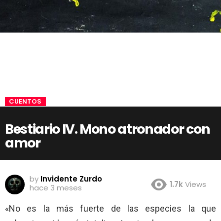
CUENTOS
Bestiario IV. Mono atronador con
amor
by
Invidente Zurdo
1.7k
Views
hace 3 meses
«No es la más fuerte de las especies la que