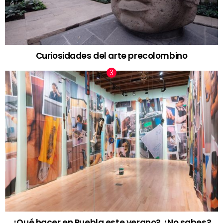
Curiosidades del arte precolombino
¿Qué hacer en Puebla este verano? ¿No sabes?