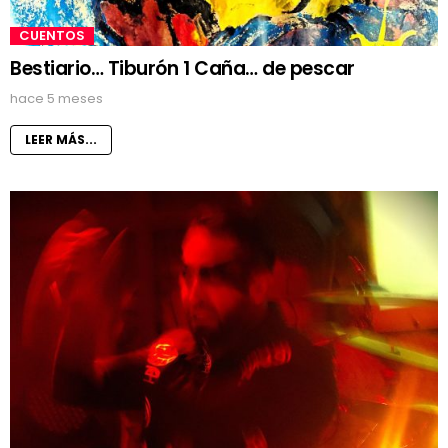
CUENTOS
Bestiario… Tiburón 1 Caña… de pescar
hace 5 meses
LEER MÁS...