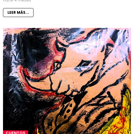
hace 4 meses
LEER MÁS...
CUENTOS