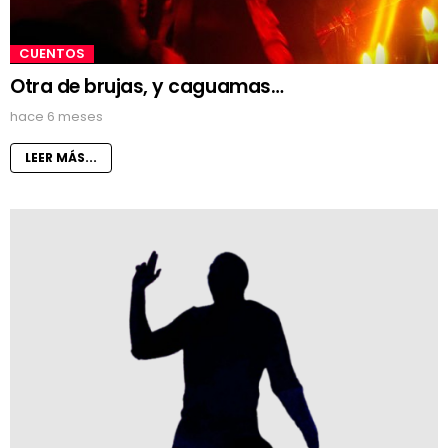
CUENTOS
Otra de brujas, y caguamas…
hace 6 meses
LEER MÁS...