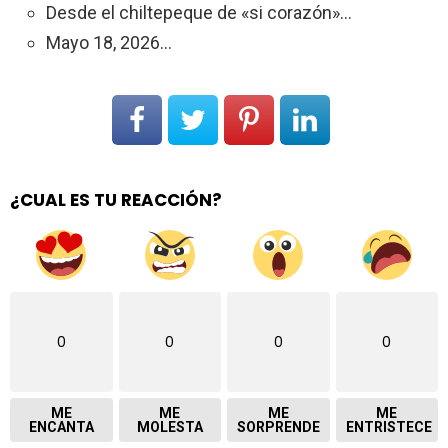
Desde el chiltepeque de «si corazón»…
Mayo 18, 2026…
¿CUAL ES TU REACCIÓN?
0
0
0
0
ME
ME
ME
ME
ENCANTA
MOLESTA
SORPRENDE
ENTRISTECE