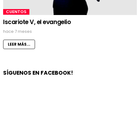
CUENTOS
Iscariote V, el evangelio
hace 7 meses
LEER MÁS...
SÍGUENOS EN FACEBOOK!