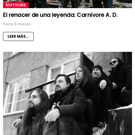
NOTICIAS
El renacer de una leyenda: Carnivore A. D.
hace 5 meses
LEER MÁS...