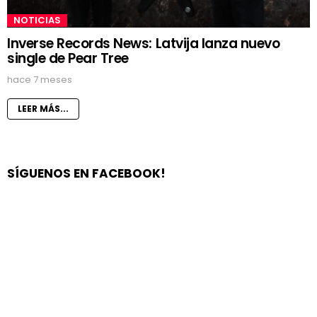
NOTICIAS
Inverse Records News: Latvija lanza nuevo
single de Pear Tree
hace 7 meses
LEER MÁS...
SÍGUENOS EN FACEBOOK!