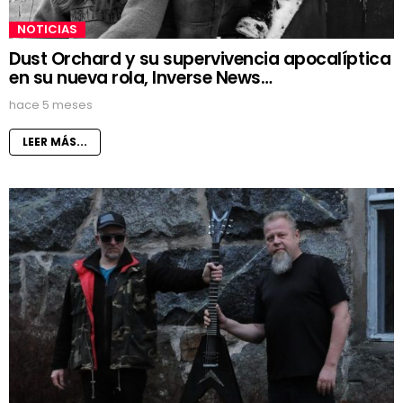
NOTICIAS
Dust Orchard y su supervivencia apocalíptica
en su nueva rola, Inverse News…
hace 5 meses
LEER MÁS...