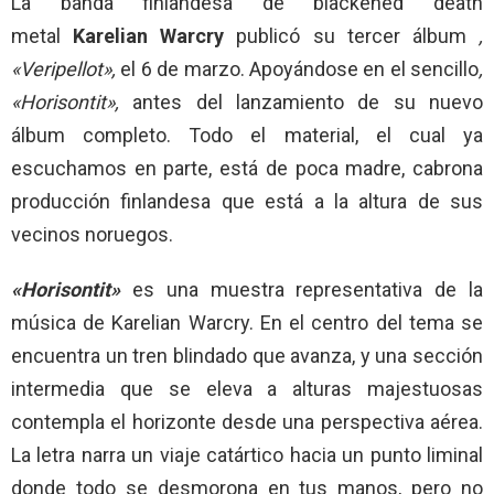
La banda finlandesa de blackened death
metal
Karelian Warcry
publicó su tercer álbum
,
«Veripellot»,
el 6 de marzo. Apoyándose en el sencillo
,
«Horisontit»,
antes del lanzamiento de su nuevo
álbum completo. Todo el material, el cual ya
escuchamos en parte, está de poca madre, cabrona
producción finlandesa que está a la altura de sus
vecinos noruegos.
«Horisontit»
es una muestra representativa de la
música de Karelian Warcry. En el centro del tema se
encuentra un tren blindado que avanza, y una sección
intermedia que se eleva a alturas majestuosas
contempla el horizonte desde una perspectiva aérea.
La letra narra un viaje catártico hacia un punto liminal
donde todo se desmorona en tus manos, pero no