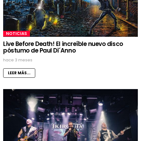
NOTICIAS
Live Before Death! El increíble nuevo disco
póstumo de Paul Di´Anno
hace 3 meses
LEER MÁS...