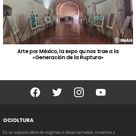
Arte por México, la expo qu nos trae a la
«Generación de la Ruptura»
Facebook
Twitter
Instagram
Youtube
OCIOLTURA
Es un espacio libre de dogmas e ideas cerradas, creamos y