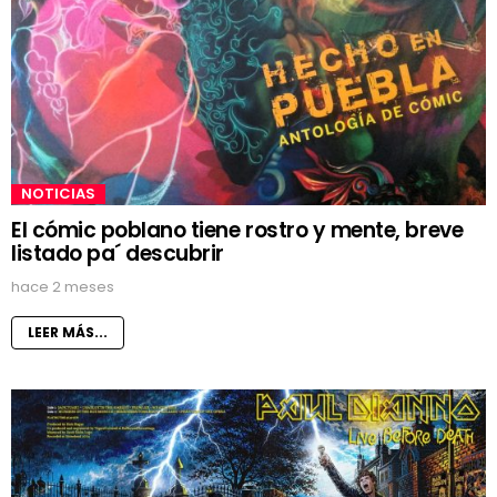
NOTICIAS
El cómic poblano tiene rostro y mente, breve
listado pa´ descubrir
hace 2 meses
LEER MÁS...