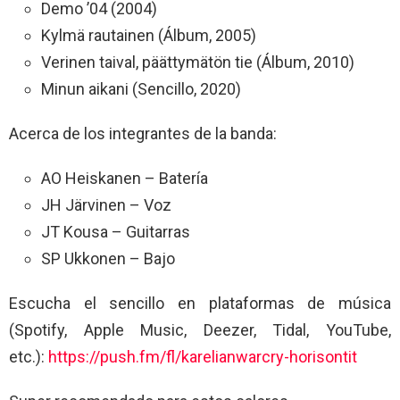
Demo ’04 (2004)
Kylmä rautainen (Álbum, 2005)
Verinen taival, päättymätön tie (Álbum, 2010)
Minun aikani (Sencillo, 2020)
Acerca de los integrantes de la banda:
AO Heiskanen – Batería
JH Järvinen – Voz
JT Kousa – Guitarras
SP Ukkonen – Bajo
Escucha el sencillo en plataformas de música
(Spotify, Apple Music, Deezer, Tidal, YouTube,
etc.):
https://push.fm/fl/karelianwarcry-horisontit