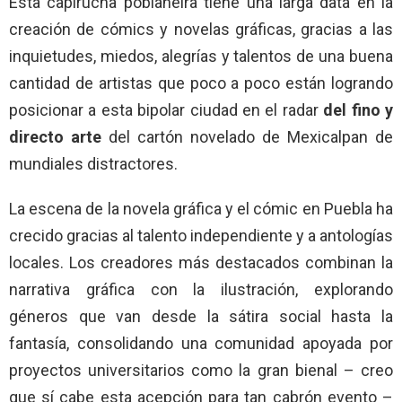
Esta capirucha poblaneira tiene una larga data en la
creación de cómics y novelas gráficas, gracias a las
inquietudes, miedos, alegrías y talentos de una buena
cantidad de artistas que poco a poco están logrando
posicionar a esta bipolar ciudad en el radar
del fino y
directo arte
del cartón novelado de Mexicalpan de
mundiales distractores.
La escena de la novela gráfica y el cómic en Puebla ha
crecido gracias al talento independiente y a antologías
locales. Los creadores más destacados combinan la
narrativa gráfica con la ilustración, explorando
géneros que van desde la sátira social hasta la
fantasía, consolidando una comunidad apoyada por
proyectos universitarios como la gran bienal – creo
que sí cabe esta acepción para tan cabrón evento –