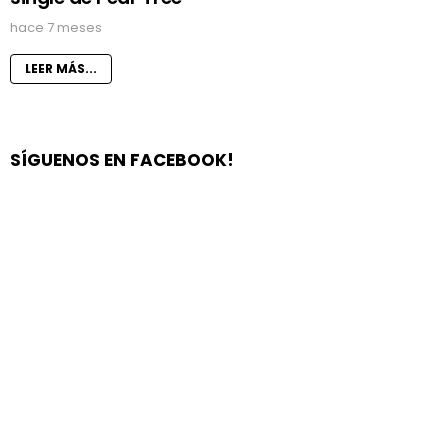
hace 7 meses
LEER MÁS...
SÍGUENOS EN FACEBOOK!