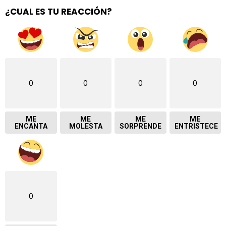
¿CUAL ES TU REACCIÓN?
0
0
0
0
ME
ME
ME
ME
ENCANTA
MOLESTA
SORPRENDE
ENTRISTECE
0