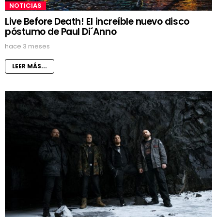
NOTICIAS
Live Before Death! El increíble nuevo disco
póstumo de Paul Di´Anno
hace 3 meses
LEER MÁS...