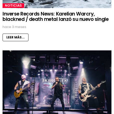
NOTICIAS
Inverse Records News: Karelian Warcry,
blackned / death metal lanzó su nuevo single
hace 3 meses
LEER MÁS...