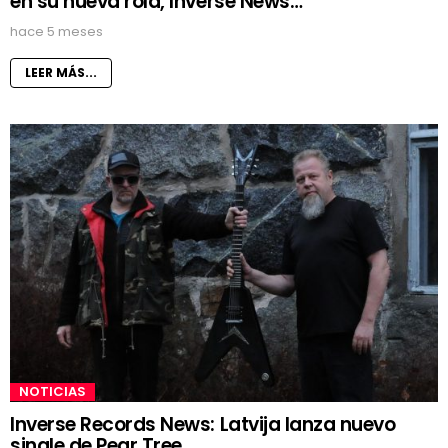
en su nueva rola, Inverse News…
hace 5 meses
LEER MÁS...
NOTICIAS
Inverse Records News: Latvija lanza nuevo
single de Pear Tree