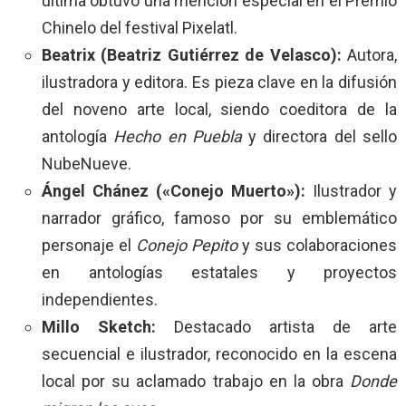
última obtuvo una mención especial en el Premio
Chinelo del festival Pixelatl.
Beatrix (Beatriz Gutiérrez de Velasco):
Autora,
ilustradora y editora. Es pieza clave en la difusión
del noveno arte local, siendo coeditora de la
antología
Hecho en Puebla
y directora del sello
NubeNueve.
Ángel Chánez («Conejo Muerto»):
Ilustrador y
narrador gráfico, famoso por su emblemático
personaje el
Conejo Pepito
y sus colaboraciones
en antologías estatales y proyectos
independientes.
Millo Sketch:
Destacado artista de arte
secuencial e ilustrador, reconocido en la escena
local por su aclamado trabajo en la obra
Donde