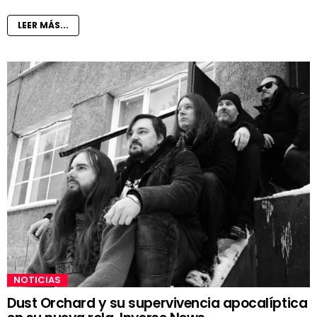
LEER MÁS...
NOTICIAS
Dust Orchard y su supervivencia apocalíptica