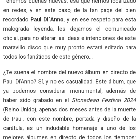
Tenemos buenas nuevas, esa que hemos localizado
en redes, y en este caso, de la fan page del bien
recordado
Paul Di´Anno
, y en ese respeto para esta
malograda leyenda, les dejamos el comunicado
oficial, para no alterar las ideas e intenciones de este
maravillo disco que muy pronto estará editado para
todos los fanáticos de este género…
¿Te suena el nombre del nuevo álbum en directo de
Paul Di’Anno? Sí, y no es casualidad. Este álbum, que
ya podemos considerar monumental, además de
haber sido grabado en el
Stonedead Festival 2024
(Reino Unido), apenas dos meses antes de la muerte
de Paul, con este nombre, portada y diseño de la
carátula, es un indudable homenaje a uno de los
mejores álbumes en directo de todos los tiempos: