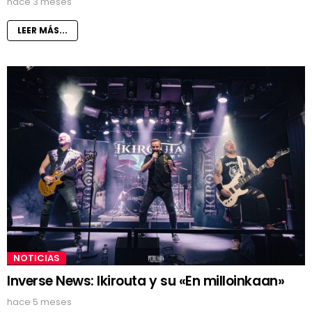
hace 3 meses
LEER MÁS...
NOTICIAS
Inverse News: Ikirouta y su «En milloinkaan»
hace 5 meses