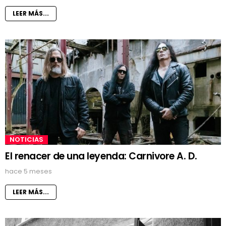
LEER MÁS...
NOTICIAS
El renacer de una leyenda: Carnivore A. D.
hace 5 meses
LEER MÁS...