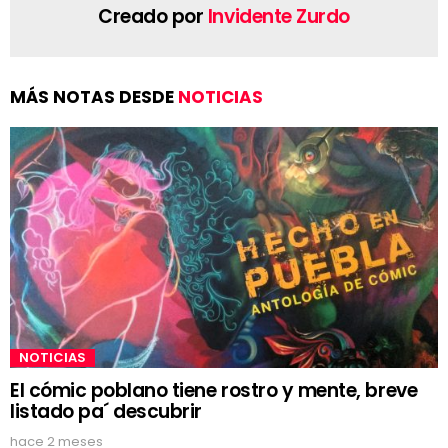
Creado por
Invidente Zurdo
MÁS NOTAS DESDE
NOTICIAS
NOTICIAS
El cómic poblano tiene rostro y mente, breve
listado pa´ descubrir
hace 2 meses