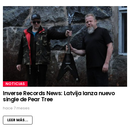
NOTICIAS
Inverse Records News: Latvija lanza nuevo
single de Pear Tree
hace 7 meses
LEER MÁS...