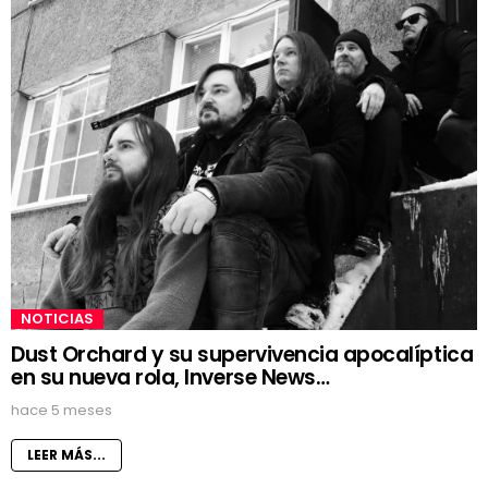
NOTICIAS
Dust Orchard y su supervivencia apocalíptica
en su nueva rola, Inverse News…
hace 5 meses
LEER MÁS...