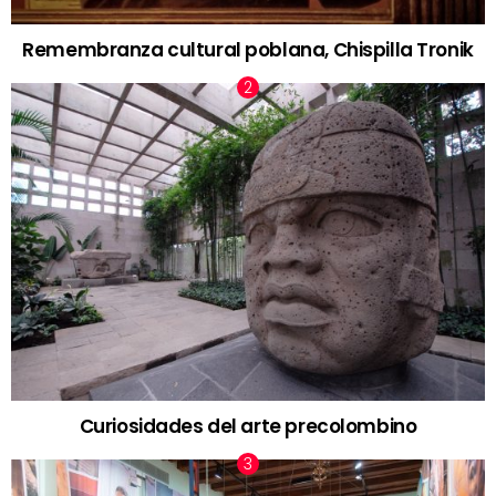
Remembranza cultural poblana, Chispilla Tronik
Curiosidades del arte precolombino