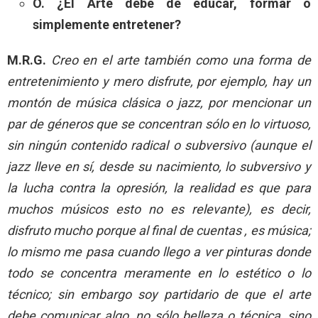
O. ¿El Arte debe de educar, formar o
simplemente entretener?
M.R.G.
Creo en el arte también como una forma de
entretenimiento y mero disfrute, por ejemplo, hay un
montón de música clásica o jazz, por mencionar un
par de géneros que se concentran sólo en lo virtuoso,
sin ningún contenido radical o subversivo (aunque el
jazz lleve en sí, desde su nacimiento, lo subversivo y
la lucha contra la opresión, la realidad es que para
muchos músicos esto no es relevante), es decir,
disfruto mucho porque al final de cuentas , es música;
lo mismo me pasa cuando llego a ver pinturas donde
todo se concentra meramente en lo estético o lo
técnico; sin embargo soy partidario de que el arte
debe comunicar algo, no sólo belleza o técnica, sino