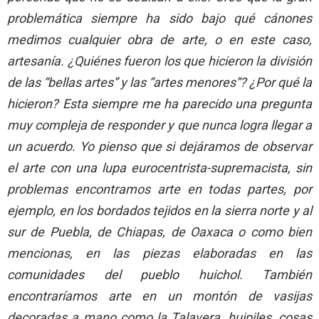
problemática siempre ha sido bajo qué cánones
medimos cualquier obra de arte, o en este caso,
artesanía. ¿Quiénes fueron los que hicieron la división
de las “bellas artes” y las “artes menores”? ¿Por qué la
hicieron? Esta siempre me ha parecido una pregunta
muy compleja de responder y que nunca logra llegar a
un acuerdo. Yo pienso que si dejáramos de observar
el arte con una lupa eurocentrista-supremacista, sin
problemas encontramos arte en todas partes, por
ejemplo, en los bordados tejidos en la sierra norte y al
sur de Puebla, de Chiapas, de Oaxaca o como bien
mencionas, en las piezas elaboradas en las
comunidades del pueblo huichol. También
encontraríamos arte en un montón de vasijas
decoradas a mano como la Talavera, huipiles, cosas