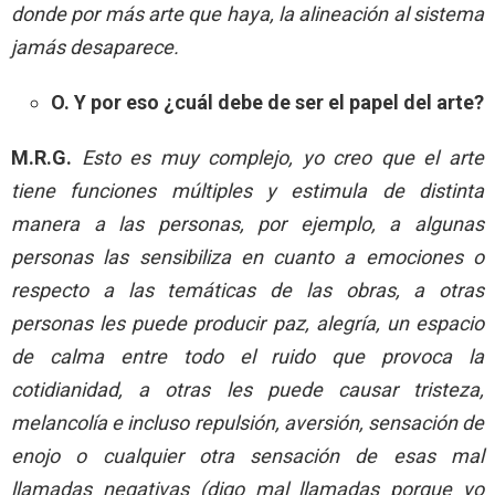
donde por más arte que haya, la alineación al sistema
jamás desaparece.
O. Y por eso ¿cuál debe de ser el papel del arte?
M.R.G.
Esto es muy complejo, yo creo que el arte
tiene funciones múltiples y estimula de distinta
manera a las personas, por ejemplo, a algunas
personas las sensibiliza en cuanto a emociones o
respecto a las temáticas de las obras, a otras
personas les puede producir paz, alegría, un espacio
de calma entre todo el ruido que provoca la
cotidianidad, a otras les puede causar tristeza,
melancolía e incluso repulsión, aversión, sensación de
enojo o cualquier otra sensación de esas mal
llamadas negativas (digo mal llamadas porque yo