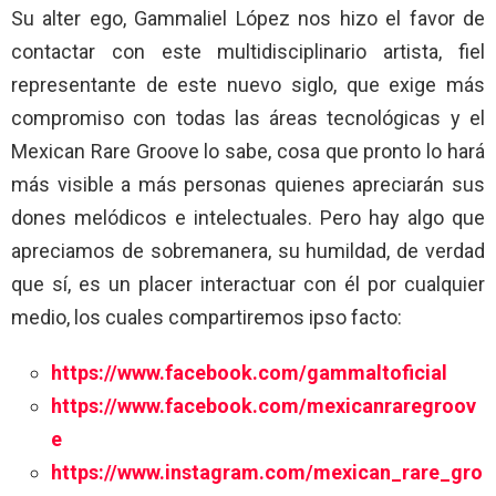
Su alter ego, Gammaliel López nos hizo el favor de
contactar con este multidisciplinario artista, fiel
representante de este nuevo siglo, que exige más
compromiso con todas las áreas tecnológicas y el
Mexican Rare Groove lo sabe, cosa que pronto lo hará
más visible a más personas quienes apreciarán sus
dones melódicos e intelectuales. Pero hay algo que
apreciamos de sobremanera, su humildad, de verdad
que sí, es un placer interactuar con él por cualquier
medio, los cuales compartiremos ipso facto:
https://www.facebook.com/gammaltoficial
https://www.facebook.com/mexicanraregroov
e
https://www.instagram.com/mexican_rare_gro