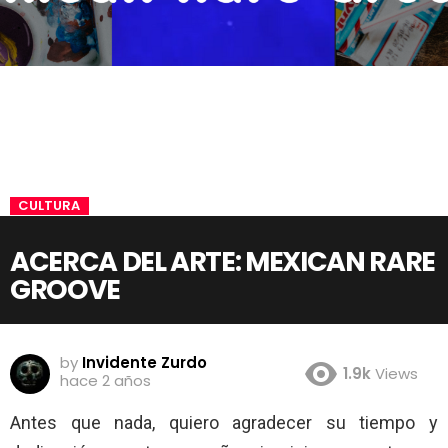
CULTURA
ACERCA DEL ARTE: MEXICAN RARE
GROOVE
by
Invidente Zurdo
1.9k
Views
hace 2 años
Antes que nada, quiero agradecer su tiempo y