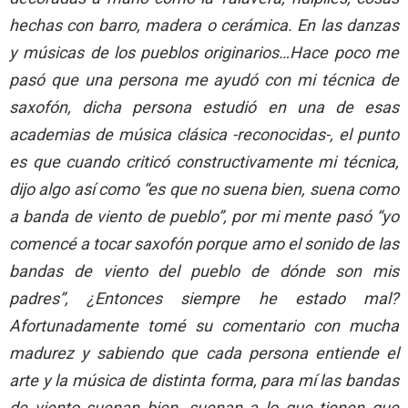
hechas con barro, madera o cerámica. En las danzas
y músicas de los pueblos originarios…Hace poco me
pasó que una persona me ayudó con mi técnica de
saxofón, dicha persona estudió en una de esas
academias de música clásica -reconocidas-, el punto
es que cuando criticó constructivamente mi técnica,
dijo algo así como “es que no suena bien, suena como
a banda de viento de pueblo”, por mi mente pasó “yo
comencé a tocar saxofón porque amo el sonido de las
bandas de viento del pueblo de dónde son mis
padres”, ¿Entonces siempre he estado mal?
Afortunadamente tomé su comentario con mucha
madurez y sabiendo que cada persona entiende el
arte y la música de distinta forma, para mí las bandas
de viento suenan bien, suenan a lo que tienen que