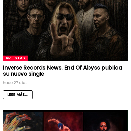
ARTISTAS
Inverse Records News. End Of Abyss publica
su nuevo single
hace 27 días
LEER MÁS...