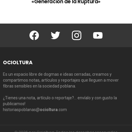
«Generación de la Ruptura»
Facebook
Twitter
Instagram
Youtube
OCIOLTURA
Es un espacio libre de dogmas e ideas cerradas, creamos y
compartimos notas, artículos y reportajes que lleguen a mover
fibras sensibles en la sociedad poblana.
¿Tienes una nota, artículo o reportaje?… envíalo y con gusto la
publicamos!
historiaspoblanas@
ocioltura
.com