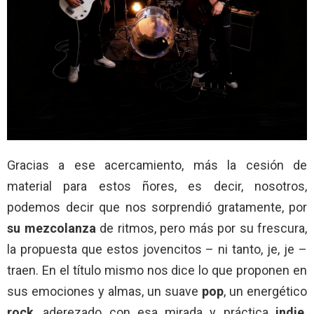
Gracias a ese acercamiento, más la cesión de
material para estos ñores, es decir, nosotros,
podemos decir que nos sorprendió gratamente, por
su mezcolanza
de ritmos, pero más por su frescura,
la propuesta que estos jovencitos – ni tanto, je, je –
traen. En el título mismo nos dice lo que proponen en
sus emociones y almas, un suave
pop
, un energético
rock
, aderezado con esa mirada y práctica
indie
.