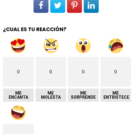
¿CUAL ES TU REACCIÓN?
0
0
0
0
ME
ME
ME
ME
ENCANTA
MOLESTA
SORPRENDE
ENTRISTECE