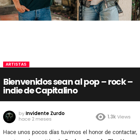
ARTISTAS
Bienvenidos sean al pop – rock –
indie de Capitalino
by
Invidente Zurdo
1.3k
Views
hace 2 meses
Hace unos pocos días tuvimos el honor de contactar,