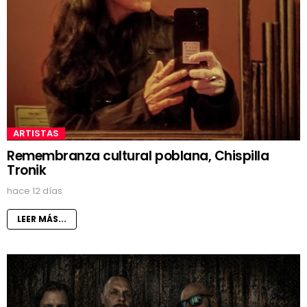
ARTISTAS
Remembranza cultural poblana, Chispilla
Tronik
hace 12 días
LEER MÁS...