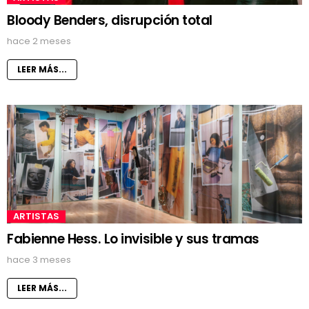
Bloody Benders, disrupción total
hace 2 meses
LEER MÁS...
ARTISTAS
Fabienne Hess. Lo invisible y sus tramas
hace 3 meses
LEER MÁS...