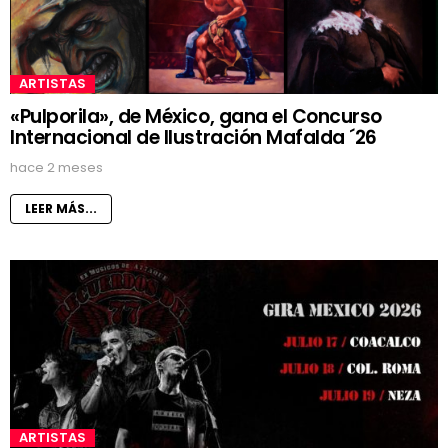
ARTISTAS
«Pulporila», de México, gana el Concurso
Internacional de Ilustración Mafalda ´26
hace 2 meses
LEER MÁS...
ARTISTAS