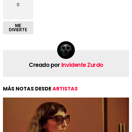
0
ME
DIVIERTE
Creado por
Invidente Zurdo
MÁS NOTAS DESDE
ARTISTAS