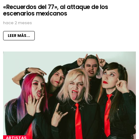
«Recuerdos del 77», al attaque de los
escenarios mexicanos
hace 2 meses
LEER MÁS...
ARTISTAS