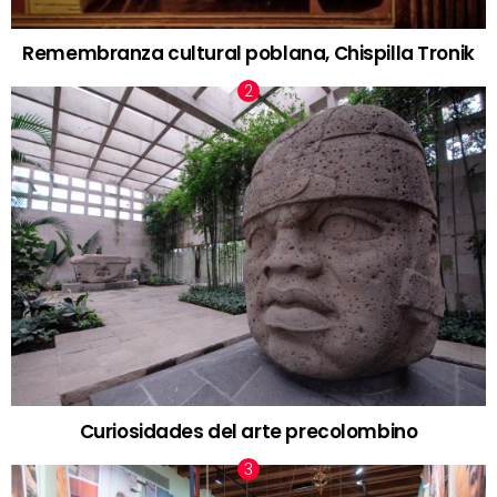
Remembranza cultural poblana, Chispilla Tronik
Curiosidades del arte precolombino