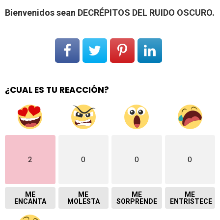
Bienvenidos sean DECRÉPITOS DEL RUIDO OSCURO.
¿CUAL ES TU REACCIÓN?
2
0
0
0
ME
ME
ME
ME
ENCANTA
MOLESTA
SORPRENDE
ENTRISTECE