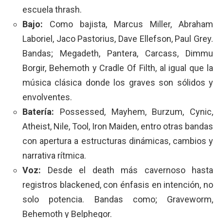
escuela thrash.
Bajo:
Como bajista, Marcus Miller, Abraham
Laboriel, Jaco Pastorius, Dave Ellefson, Paul Grey.
Bandas; Megadeth, Pantera, Carcass, Dimmu
Borgir, Behemoth y Cradle Of Filth, al igual que la
música clásica donde los graves son sólidos y
envolventes.
Batería:
Possessed, Mayhem, Burzum, Cynic,
Atheist, Nile, Tool, Iron Maiden, entro otras bandas
con apertura a estructuras dinámicas, cambios y
narrativa rítmica.
Voz:
Desde el death más cavernoso hasta
registros blackened, con énfasis en intención, no
solo potencia. Bandas como; Graveworm,
Behemoth y Belphegor.