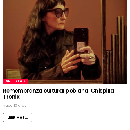
ARTISTAS
Remembranza cultural poblana, Chispilla
Tronik
hace 10 días
LEER MÁS...