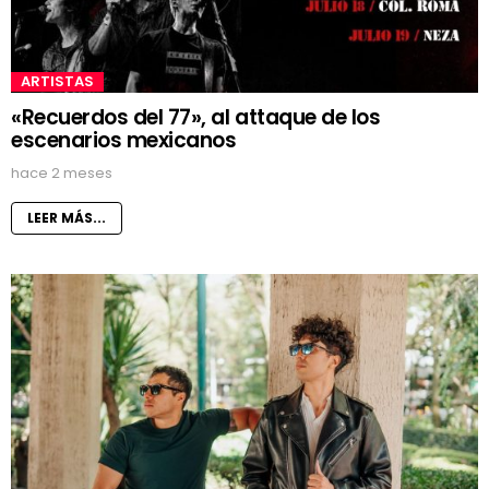
ARTISTAS
«Recuerdos del 77», al attaque de los
escenarios mexicanos
hace 2 meses
LEER MÁS...