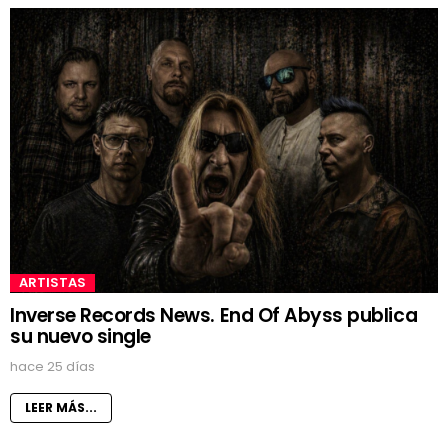
ARTISTAS
Inverse Records News. End Of Abyss publica
su nuevo single
hace 25 días
LEER MÁS...