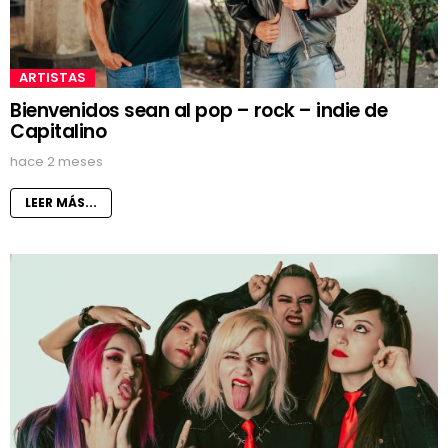
ARTISTAS
Bienvenidos sean al pop – rock – indie de
Capitalino
hace 2 meses
LEER MÁS...