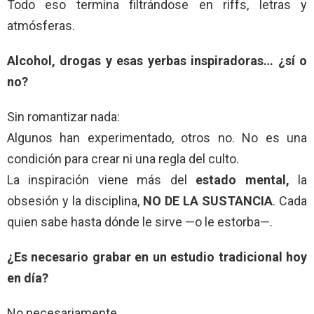
Todo eso termina filtrándose en riffs, letras y
atmósferas.
Alcohol, drogas y esas yerbas inspiradoras… ¿sí o
no?
Sin romantizar nada:
Algunos han experimentado, otros no. No es una
condición para crear ni una regla del culto.
La inspiración viene más del
estado mental,
la
obsesión y la disciplina,
NO DE LA SUSTANCIA
. Cada
quien sabe hasta dónde le sirve —o le estorba—.
¿Es necesario grabar en un estudio tradicional hoy
en día?
No necesariamente.