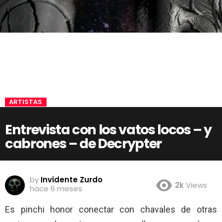
ARTISTAS
Entrevista con los vatos locos – y
cabrones – de Decrypter
by
Invidente Zurdo
2k
Views
hace 6 meses
Es pinchi honor conectar con chavales de otras