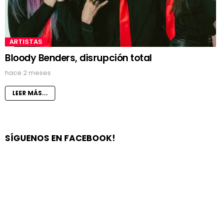
ARTISTAS
Bloody Benders, disrupción total
hace 2 meses
LEER MÁS...
SÍGUENOS EN FACEBOOK!