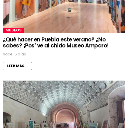
MUSEOS
¿Qué hacer en Puebla este verano? ¿No
sabes? ¡Pos’ ve al chido Museo Amparo!
hace 15 días
LEER MÁS...