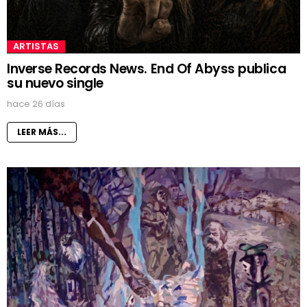
ARTISTAS
Inverse Records News. End Of Abyss publica
su nuevo single
hace 26 días
LEER MÁS...