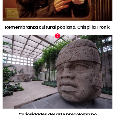
Remembranza cultural poblana, Chispilla Tronik
Curiosidades del arte precolombino