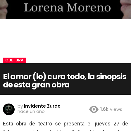
CULTURA
El amor (lo) cura todo, la sinopsis
de esta gran obra
by
Invidente Zurdo
1.6k
Views
hace un año
Esta obra de teatro se presenta el jueves 27 de