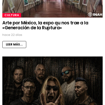
CULTURA
Arte por México, la expo qu nos trae a la
«Generación de la Ruptura»
hace 22 días
LEER MÁS...