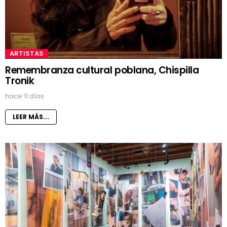
ARTISTAS
Remembranza cultural poblana, Chispilla
Tronik
hace 11 días
LEER MÁS...