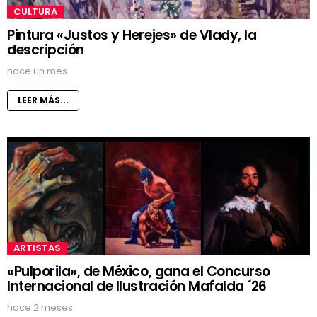
CULTURA
Pintura «Justos y Herejes» de Vlady, la
descripción
hace un mes
LEER MÁS...
ARTISTAS
«Pulporila», de México, gana el Concurso
Internacional de Ilustración Mafalda ´26
hace 2 meses