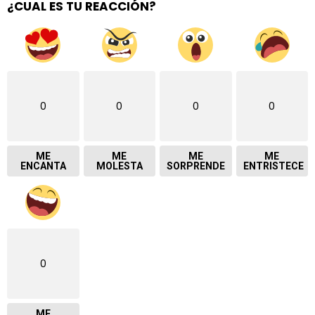
¿CUAL ES TU REACCIÓN?
0
0
0
0
ME
ME
ME
ME
ENCANTA
MOLESTA
SORPRENDE
ENTRISTECE
0
ME