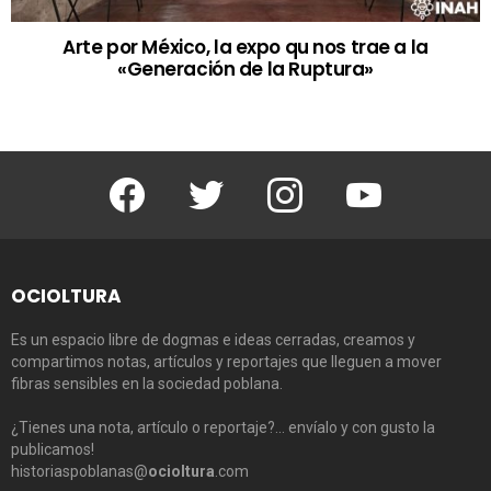
Arte por México, la expo qu nos trae a la
«Generación de la Ruptura»
Facebook
Twitter
Instagram
Youtube
OCIOLTURA
Es un espacio libre de dogmas e ideas cerradas, creamos y
compartimos notas, artículos y reportajes que lleguen a mover
fibras sensibles en la sociedad poblana.
¿Tienes una nota, artículo o reportaje?… envíalo y con gusto la
publicamos!
historiaspoblanas@
ocioltura
.com