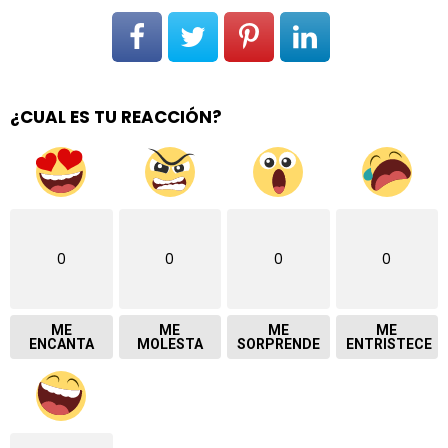
¿CUAL ES TU REACCIÓN?
0
0
0
0
ME
ME
ME
ME
ENCANTA
MOLESTA
SORPRENDE
ENTRISTECE