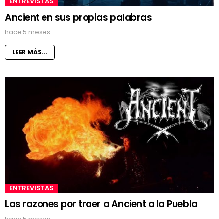
ENTREVISTAS
Ancient en sus propias palabras
hace 5 meses
LEER MÁS...
ENTREVISTAS
Las razones por traer a Ancient a la Puebla
hace 5 meses