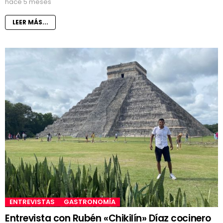
hace 5 meses
LEER MÁS...
ENTREVISTAS
GASTRONOMÍA
Entrevista con Rubén «Chikilín» Díaz cocinero