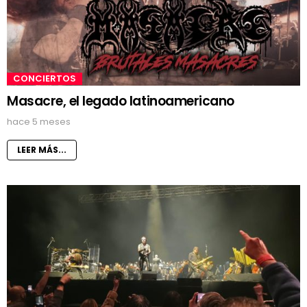
CONCIERTOS
Masacre, el legado latinoamericano
hace 5 meses
LEER MÁS...