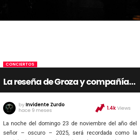
CONCIERTOS
La reseña de Groza y compañía…
by
Invidente Zurdo
1.4k
Views
hace 9 meses
La noche del domingo 23 de noviembre del año del
señor – oscuro – 2025, será recordada como la