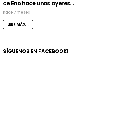
de Eno hace unos ayeres…
hace 7 meses
LEER MÁS...
SÍGUENOS EN FACEBOOK!