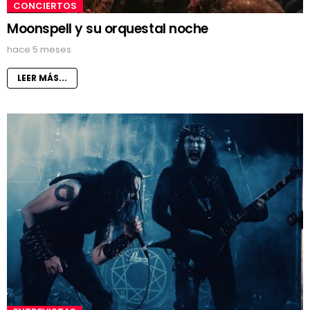
CONCIERTOS
Moonspell y su orquestal noche
hace 5 meses
LEER MÁS...