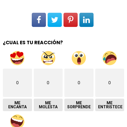
¿CUAL ES TU REACCIÓN?
0
0
0
0
ME
ME
ME
ME
ENCANTA
MOLESTA
SORPRENDE
ENTRISTECE