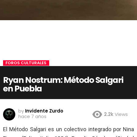
FOROS CULTURALES
Ryan Nostrum: Método Salgari
en Puebla
by
Invidente Zurdo
2.2k
Views
hace 7 años
El Método Salgari es un colectivo integrado por Nina