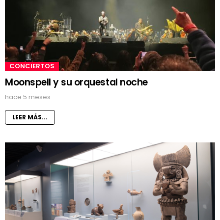
CONCIERTOS
Moonspell y su orquestal noche
hace 5 meses
LEER MÁS...