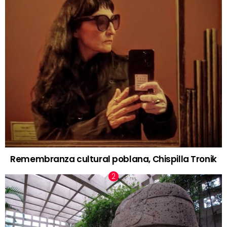
Remembranza cultural poblana, Chispilla Tronik