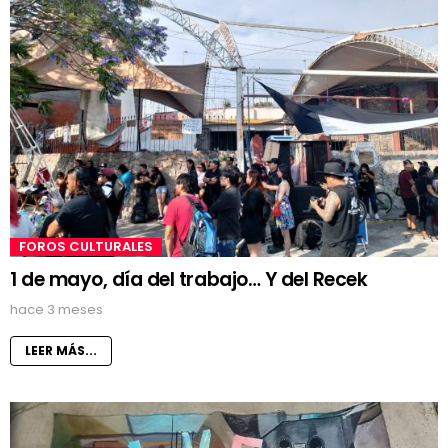
FOROS CULTURALES
1 de mayo, día del trabajo… Y del Recek
hace 3 meses
LEER MÁS...