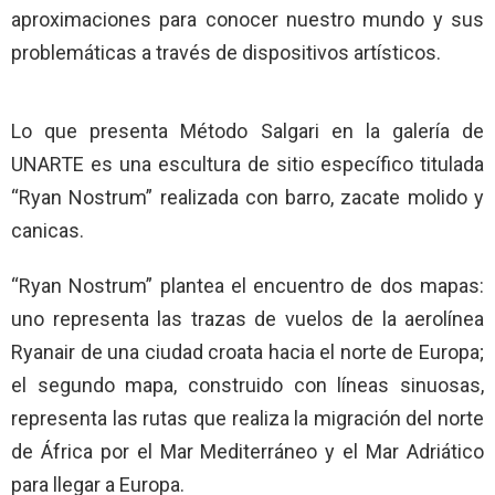
aproximaciones para conocer nuestro mundo y sus
problemáticas a través de dispositivos artísticos.
Lo que presenta Método Salgari en la galería de
UNARTE es una escultura de sitio específico titulada
“Ryan Nostrum” realizada con barro, zacate molido y
canicas.
“Ryan Nostrum” plantea el encuentro de dos mapas:
uno representa las trazas de vuelos de la aerolínea
Ryanair de una ciudad croata hacia el norte de Europa;
el segundo mapa, construido con líneas sinuosas,
representa las rutas que realiza la migración del norte
de África por el Mar Mediterráneo y el Mar Adriático
para llegar a Europa.