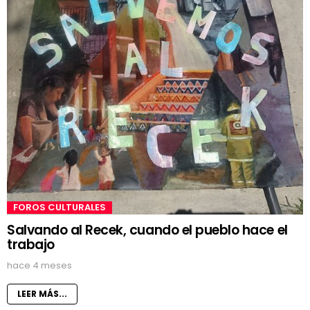
FOROS CULTURALES
Salvando al Recek, cuando el pueblo hace el
trabajo
hace 4 meses
LEER MÁS...