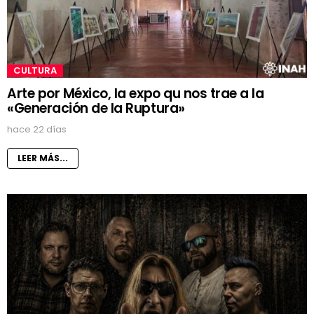
CULTURA
Arte por México, la expo qu nos trae a la
«Generación de la Ruptura»
hace 22 días
LEER MÁS...