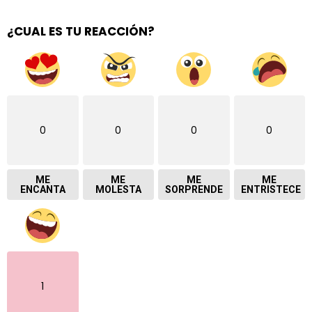
¿CUAL ES TU REACCIÓN?
0
0
0
0
ME
ME
ME
ME
ENCANTA
MOLESTA
SORPRENDE
ENTRISTECE
1