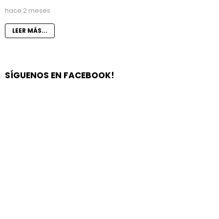
hace 2 meses
LEER MÁS...
SÍGUENOS EN FACEBOOK!