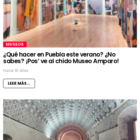
MUSEOS
¿Qué hacer en Puebla este verano? ¿No
sabes? ¡Pos’ ve al chido Museo Amparo!
hace 15 días
LEER MÁS...