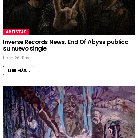
ARTISTAS
Inverse Records News. End Of Abyss publica
su nuevo single
hace 26 días
LEER MÁS...