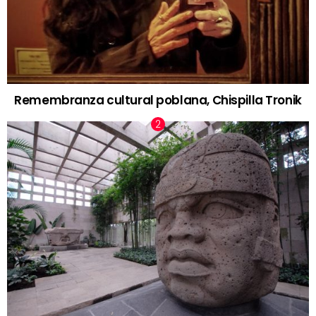
Remembranza cultural poblana, Chispilla Tronik