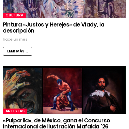
CULTURA
Pintura «Justos y Herejes» de Vlady, la
descripción
hace un mes
LEER MÁS...
ARTISTAS
«Pulporila», de México, gana el Concurso
Internacional de Ilustración Mafalda ´26