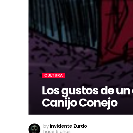
CULTURA
Los gustos de un 
Canijo Conejo
by
Invidente Zurdo
hace 6 años