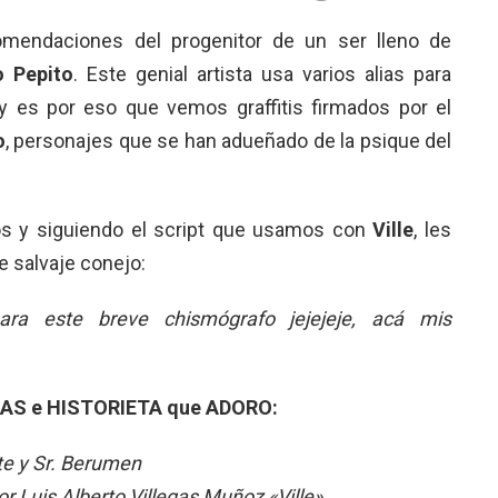
omendaciones del progenitor de un ser lleno de
o Pepito
. Este genial artista usa varios alias para
y es por eso que vemos graffitis firmados por el
o
, personajes que se han adueñado de la psique del
s y siguiendo el script que usamos con
Ville
, les
 salvaje conejo:
ara este breve chismógrafo jejejeje, acá mis
S e HISTORIETA que ADORO:
 y Sr. Berumen
Luis Alberto Villegas Muñoz «Ville»