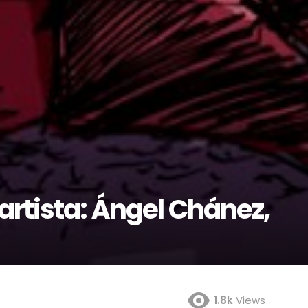
artista: Ángel Chánez,
1.8k
Views