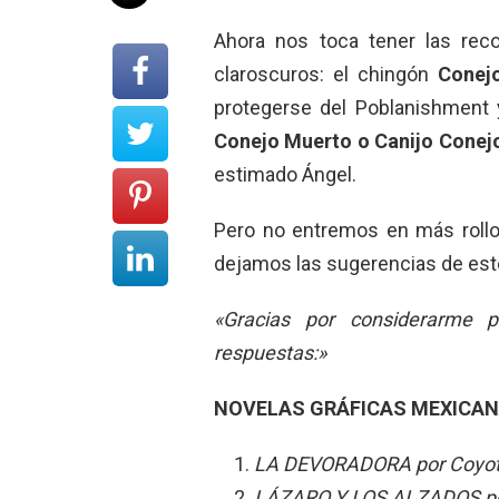
Ahora nos toca tener las rec
claroscuros: el chingón
Conej
protegerse del Poblanishment 
Conejo Muerto o Canijo Conej
estimado Ángel.
Pero no entremos en más rollo
dejamos las sugerencias de este
«Gracias por considerarme p
respuestas:»
NOVELAS GRÁFICAS MEXICANA
LA DEVORADORA por Coyote
LÁZARO Y LOS ALZADOS por 