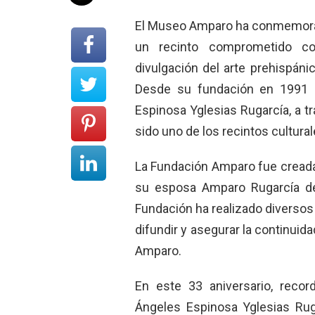
El Museo Amparo ha conmemorado 
un recinto comprometido con
divulgación del arte prehispán
Desde su fundación en 1991 p
Espinosa Yglesias Rugarcía, a 
sido uno de los recintos cultur
La Fundación Amparo fue creada
su esposa Amparo Rugarcía de
Fundación ha realizado diversos 
difundir y asegurar la continuid
Amparo.
En este 33 aniversario, reco
Ángeles Espinosa Yglesias Rug