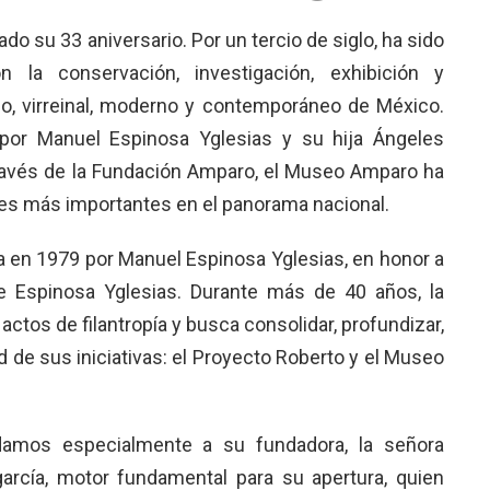
su 33 aniversario. Por un tercio de siglo, ha sido
 la conservación, investigación, exhibición y
ico, virreinal, moderno y contemporáneo de México.
or Manuel Espinosa Yglesias y su hija Ángeles
través de la Fundación Amparo, el Museo Amparo ha
ales más importantes en el panorama nacional.
 en 1979 por Manuel Espinosa Yglesias, en honor a
 Espinosa Yglesias. Durante más de 40 años, la
actos de filantropía y busca consolidar, profundizar,
ad de sus iniciativas: el Proyecto Roberto y el Museo
rdamos especialmente a su fundadora, la señora
arcía, motor fundamental para su apertura, quien