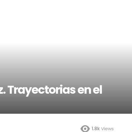
. Trayectorias en el
1.8k
Views