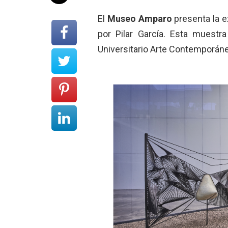
El
Museo Amparo
presenta la 
por Pilar García. Esta muestr
Universitario Arte Contemporá