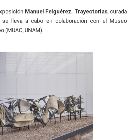
exposición
Manuel Felguérez. Trayectorias
, curada
a se lleva a cabo en colaboración con el Museo
neo (MUAC, UNAM).