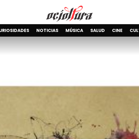
URIOSIDADES
NOTICIAS
MÚSICA
SALUD
CINE
CUL