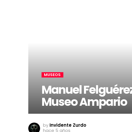
MUSEOS
Manuel Felguérez
Museo Ampario
by
Invidente Zurdo
hace 5 años