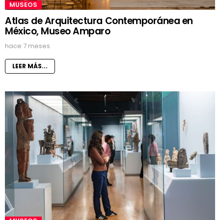
MUSEOS
Atlas de Arquitectura Contemporánea en
México, Museo Amparo
hace 7 meses
LEER MÁS...