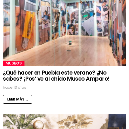
MUSEOS
¿Qué hacer en Puebla este verano? ¿No
sabes? ¡Pos’ ve al chido Museo Amparo!
hace 13 días
LEER MÁS...