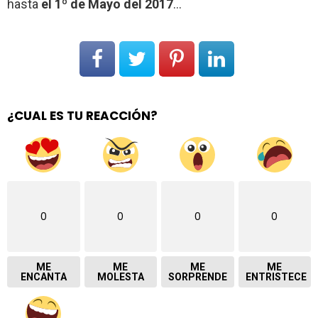
hasta
el 1º de Mayo del 2017
…
¿CUAL ES TU REACCIÓN?
0
0
0
0
ME
ME
ME
ME
ENCANTA
MOLESTA
SORPRENDE
ENTRISTECE