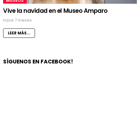
MUSEOS
Vive la navidad en el Museo Amparo
hace 7 meses
LEER MÁS...
SÍGUENOS EN FACEBOOK!