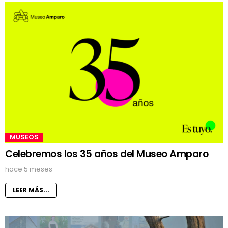
MUSEOS
Celebremos los 35 años del Museo Amparo
hace 5 meses
LEER MÁS...