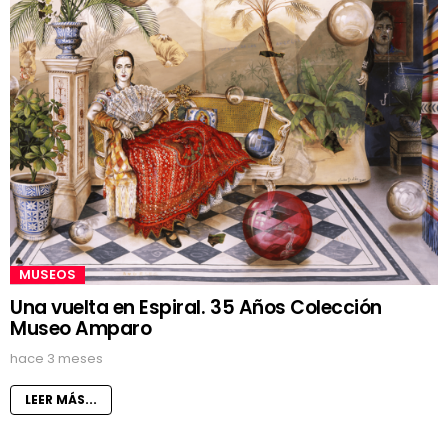
MUSEOS
Una vuelta en Espiral. 35 Años Colección
Museo Amparo
hace 3 meses
LEER MÁS...