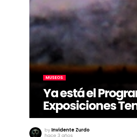
MUSEOS
Ya está el Progr
Exposiciones Te
by
Invidente Zurdo
hace 3 años