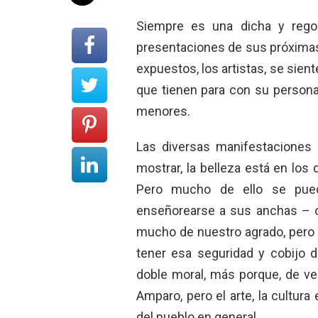
Siempre es una dicha y regoc
presentaciones de sus próximas
expuestos, los artistas, se sie
que tienen para con su persona
menores.
Las diversas manifestaciones
mostrar, la belleza está en los 
Pero mucho de ello se pued
enseñorearse a sus anchas – c
mucho de nuestro agrado, pero 
tener esa seguridad y cobijo 
doble moral, más porque, de ve
Amparo, pero el arte, la cultura
del pueblo en general.