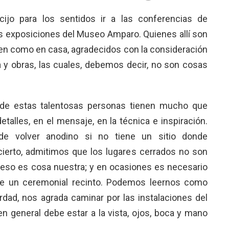
ijo para los sentidos ir a las conferencias de
 exposiciones del Museo Amparo. Quienes allí son
nten como en casa, agradecidos con la consideración
 y obras, las cuales, debemos decir, no son cosas
 de estas talentosas personas tienen mucho que
detalles, en el mensaje, en la técnica e inspiración.
e volver anodino si no tiene un sitio donde
ierto, admitimos que los lugares cerrados no son
eso es cosa nuestra; y en ocasiones es necesario
de un ceremonial recinto. Podemos leernos como
rdad, nos agrada caminar por las instalaciones del
 en general debe estar a la vista, ojos, boca y mano