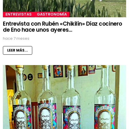
ENTREVISTAS
GASTRONOMÍA
Entrevista con Rubén «Chikilín» Díaz cocinero
de Eno hace unos ayeres…
hace 7 meses
LEER MÁS...