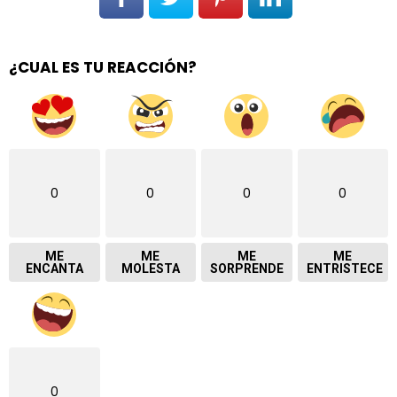
¿CUAL ES TU REACCIÓN?
0
0
0
0
ME
ME
ME
ME
ENCANTA
MOLESTA
SORPRENDE
ENTRISTECE
0