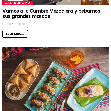
GASTRONOMÍA
Vamos a la Cumbre Mezcalera y bebamos
sus grandes marcas
hace 5 meses
LEER MÁS...