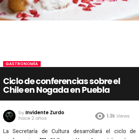
GASTRONOMÍA
Ciclo de conferencias sobre el
Chile en Nogada en Puebla
by
Invidente Zurdo
1.3k
Views
hace 2 años
La Secretaría de Cultura desarrollará el ciclo de