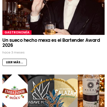
GASTRONOMÍA
Un sueco hecho mexa es el Bartender Award
2026
hace 3 meses
LEER MÁS...