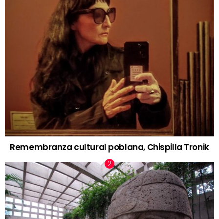
Remembranza cultural poblana, Chispilla Tronik