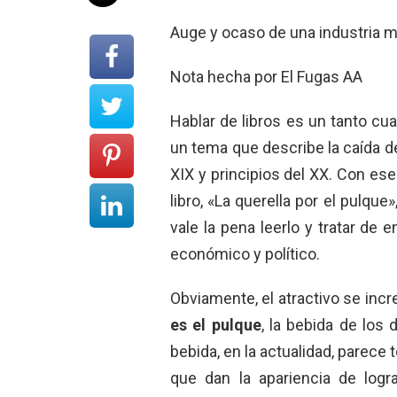
Auge y ocaso de una industria 
Nota hecha por El Fugas AA
Hablar de libros es un tanto cu
un tema que describe la caída 
XIX y principios del XX. Con e
libro, «La querella por el pulqu
vale la pena leerlo y tratar de
económico y político.
Obviamente, el atractivo se incr
es el pulque
, la bebida de los
bebida, en la actualidad, parece
que dan la apariencia de log