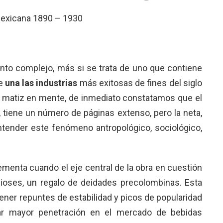
mexicana 1890 – 1930
anto complejo, más si se trata de uno que contiene
de
una las industrias
más exitosas de fines del siglo
se matiz en mente, de inmediato constatamos que el
e», tiene un número de páginas extenso, pero la neta,
 entender este fenómeno antropológico, sociológico,
ementa cuando el eje central de la obra en cuestión
 dioses, un regalo de deidades precolombinas. Esta
 tener repuntes de estabilidad y picos de popularidad
rar mayor penetración en el mercado de bebidas