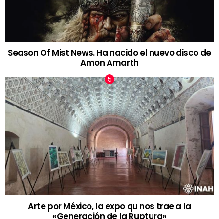
Season Of Mist News. Ha nacido el nuevo disco de
Amon Amarth
Arte por México, la expo qu nos trae a la
«Generación de la Ruptura»