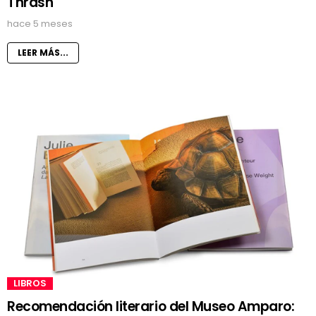
Thrash
hace 5 meses
LEER MÁS...
LIBROS
Recomendación literario del Museo Amparo: