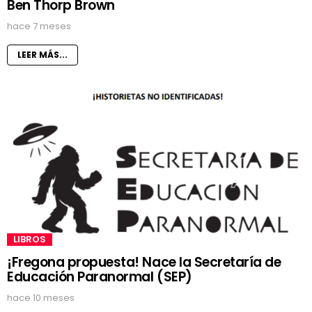
Ben Thorp Brown
hace 7 meses
LEER MÁS...
LIBROS
¡Fregona propuesta! Nace la Secretaría de
Educación Paranormal (SEP)
hace 10 meses