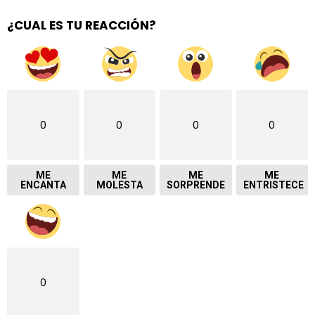
¿CUAL ES TU REACCIÓN?
0
0
0
0
ME
ME
ME
ME
ENCANTA
MOLESTA
SORPRENDE
ENTRISTECE
0