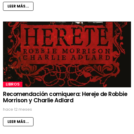
LEER MÁS...
LIBROS
Recomendación comiquera: Hereje de Robbie
Morrison y Charlie Adlard
hace 12 meses
LEER MÁS...