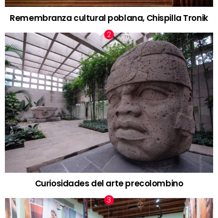
Remembranza cultural poblana, Chispilla Tronik
Curiosidades del arte precolombino