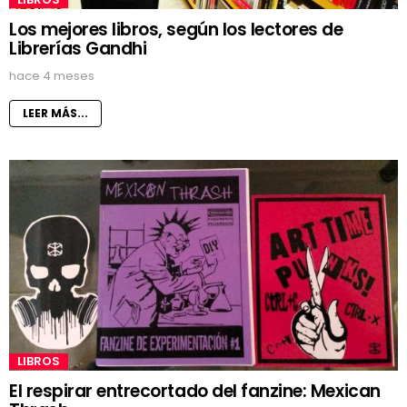
Los mejores libros, según los lectores de
Librerías Gandhi
hace 4 meses
LEER MÁS...
LIBROS
El respirar entrecortado del fanzine: Mexican