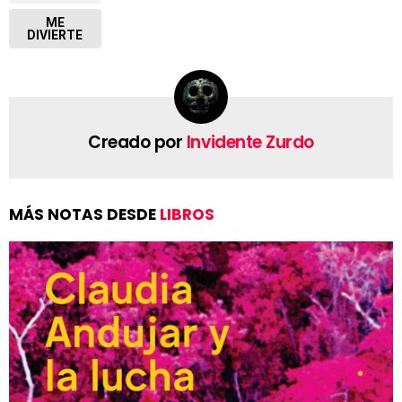
ME
DIVIERTE
Creado por
Invidente Zurdo
MÁS NOTAS DESDE
LIBROS