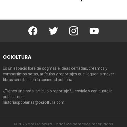
Facebook
Twitter
Instagram
Youtube
OCIOLTURA
Es un espacio libre de dogmas e ideas cerradas, creamos y
compartimos notas, artículos y reportajes que lleguen a mover
fibras sensibles en la sociedad poblana.
¿Tienes una nota, artículo o reportaje?… envíalo y con gusto la
publicamos!
historiaspoblanas@
ocioltura
.com
© 2026 por Ocioltura. Todos los derechos reservados