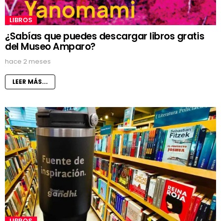
LIBROS
¿Sabías que puedes descargar libros gratis
del Museo Amparo?
hace 2 meses
LEER MÁS...
LIBROS