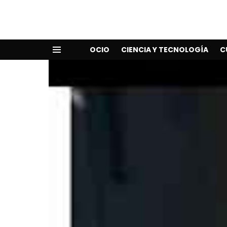
OCIO
CIENCIA Y TECNOLOGÍA
C
Menu