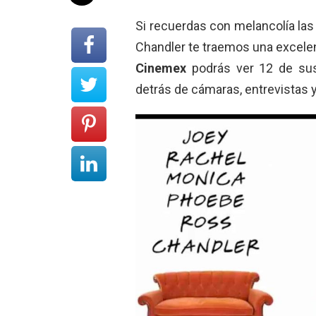
Si recuerdas con melancolía las
Chandler te traemos una excelen
Cinemex
podrás ver 12 de sus
detrás de cámaras, entrevistas