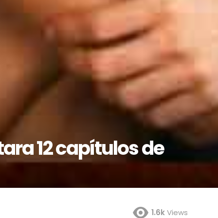
ra 12 capítulos de
1.6k
Views