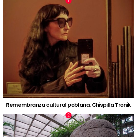
Remembranza cultural poblana, Chispilla Tronik