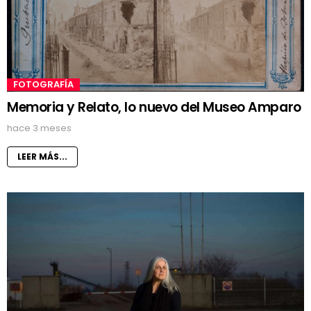
FOTOGRAFÍA
Memoria y Relato, lo nuevo del Museo Amparo
hace 3 meses
LEER MÁS...