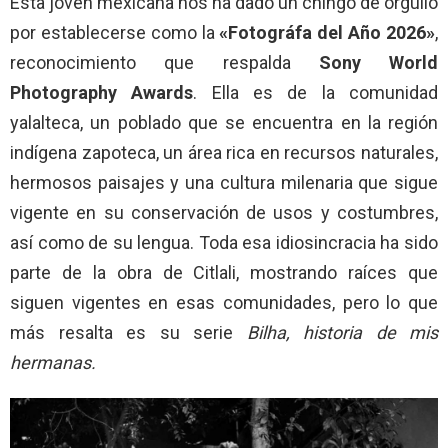
Esta joven mexicana nos ha dado un chingo de orgullo
por establecerse como la
«Fotográfa del Año 2026»
,
reconocimiento que respalda
Sony World
Photography Awards
. Ella es de la comunidad
yalalteca, un poblado que se encuentra en la región
indígena zapoteca, un área rica en recursos naturales,
hermosos paisajes y una cultura milenaria que sigue
vigente en su conservación de usos y costumbres,
así como de su lengua. Toda esa idiosincracia ha sido
parte de la obra de Citlali, mostrando raíces que
siguen vigentes en esas comunidades, pero lo que
más resalta es su serie
Bilha, historia de mis
hermanas.