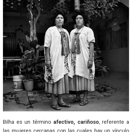
Bilha es un término
afectivo, cariñoso
, referente a
las mujeres cercanas con las cuales hay un vínculo