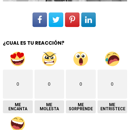
¿CUAL ES TU REACCIÓN?
0
0
0
0
ME
ME
ME
ME
ENCANTA
MOLESTA
SORPRENDE
ENTRISTECE