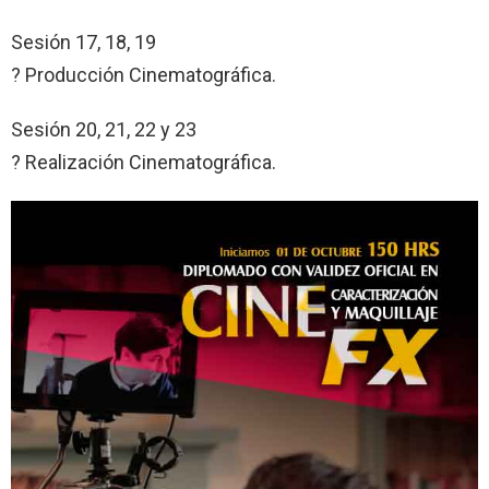
Sesión 17, 18, 19
? Producción Cinematográfica.
Sesión 20, 21, 22 y 23
? Realización Cinematográfica.