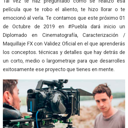
Tal vez te haz preguntado como se realizó esa
película que te robo el aliento, te hizo llorar o te
emocionó al verla. Te contamos que este próximo 01
de Octubre de 2019 en #Puebla dará inicio un
Diplomado en Cinematografía, Caracterización /
Maquillaje FX con Validez Oficial en el que aprenderás
los conceptos. técnicas y detalles que hay detrás de
un corto, medio o largometraje para que desarrolles
exitosamente ese proyecto que tienes en mente.