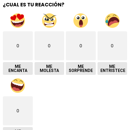
¿CUAL ES TU REACCIÓN?
0
0
0
0
ME
ME
ME
ME
ENCANTA
MOLESTA
SORPRENDE
ENTRISTECE
0