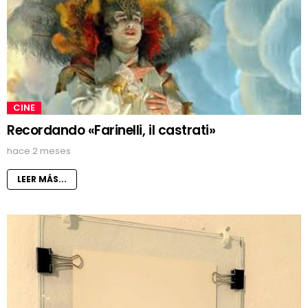
CINE
Recordando «Farinelli, il castrati»
hace 2 meses
LEER MÁS...