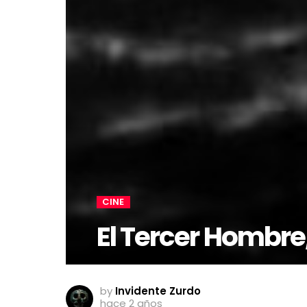
CINE
El Tercer Hombre,
by
Invidente Zurdo
hace 2 años