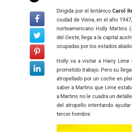
Dirigida por el británico
Carol R
ciudad de Viena, en el año 1947
norteamericano Holly Martins (
del Oeste, llega a la capital aus
ocupadas por los estados aliados
Holly va a visitar a Harry Lime 
prometido trabajo. Pero su llega
atropellado por un coche en plena 
saber a Martins que Lime estab
a Martins no le cuadra un detall
del atropello intentando ayuda
tercer hombre.