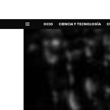
OCIO
CIENCIA Y TECNOLOGÍA
C
Menu