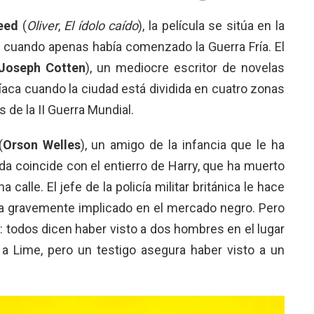
eed
(
Oliver
,
El ídolo caído
), la película se sitúa en la
, cuando apenas había comenzado la Guerra Fría. El
Joseph Cotten
), un mediocre escritor de novelas
tríaca cuando la ciudad está dividida en cuatro zonas
 de la II Guerra Mundial.
(
Orson Welles
), un amigo de la infancia que le ha
da coincide con el entierro de Harry, que ha muerto
calle. El jefe de la policía militar británica le hace
a gravemente implicado en el mercado negro. Pero
e: todos dicen haber visto a dos hombres en el lugar
r a Lime, pero un testigo asegura haber visto a un