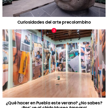
Curiosidades del arte precolombino
¿Qué hacer en Puebla este verano? ¿No sabes?
¡Pos’ ve al chido Museo Amparo!