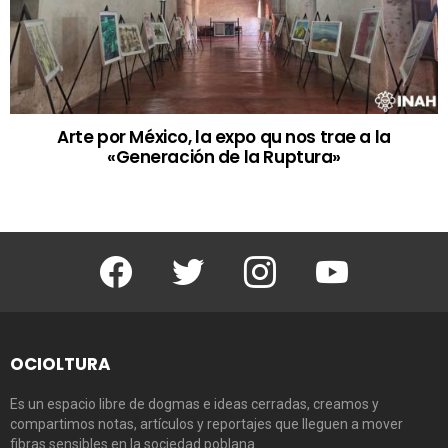
Arte por México, la expo qu nos trae a la
«Generación de la Ruptura»
Facebook
Twitter
Instagram
Youtube
OCIOLTURA
Es un espacio libre de dogmas e ideas cerradas, creamos y
compartimos notas, artículos y reportajes que lleguen a mover
fibras sensibles en la sociedad poblana.