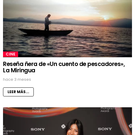
CINE
Reseña ñera de «Un cuento de pescadores»,
La Miringua
hace 3 meses
LEER MÁS...