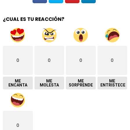
¿CUAL ES TU REACCIÓN?
0
0
0
0
ME
ME
ME
ME
ENCANTA
MOLESTA
SORPRENDE
ENTRISTECE
0