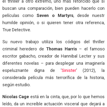
el thriller a otro extremo, uno más retorcido que si
buscan una comparación, bien pueden hacerlo con
películas como
Seven o Martyrs
, desde nuestr
humilde opinión, o si quieren tener otra referenca,
True Detective.
Su nuevo trabajo utiliza los códigos del thriller
criminal heredero de
Thomas Harris
– el famoso
escritor gabacho, creador de Hannibal Lecter y sus
diferentes novelas – para desplegar una imaginería
espeluznante digna de ‘
Sinister
’ (2012), la
considerada película más terrorífica de la historia,
según estudio.
Nicolas Cage
está en la cinta, que, por lo que hemos
leído, da un increíble actuación visceral que dejará a