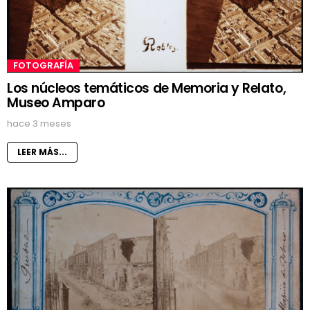
FOTOGRAFÍA
Los núcleos temáticos de Memoria y Relato,
Museo Amparo
hace 3 meses
LEER MÁS...