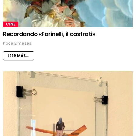
CINE
Recordando «Farinelli, il castrati»
hace 2 meses
LEER MÁS...