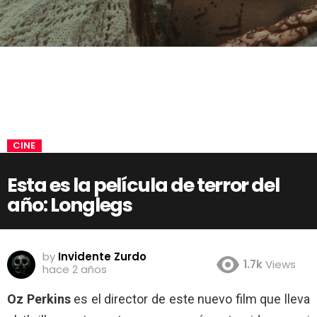
CINE
Esta es la película de terror del
año: Longlegs
by
Invidente Zurdo
1.7k
Views
hace 2 años
Oz Perkins
es el director de este nuevo film que lleva